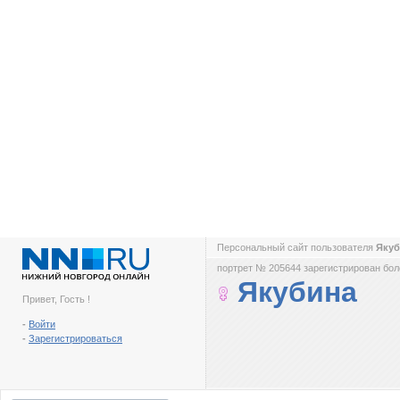
Персональный сайт пользователя
Яку
портрет № 205644 зарегистрирован боле
Якубина
Привет, Гость !
-
Войти
-
Зарегистрироваться